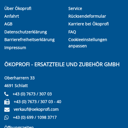
Über Ökoprofi
Service
Anfahrt
Rücksendeformular
AGB
Karriere bei Ökoprofi
Datenschutzerklärung
FAQ
Barrierefreiheitserklärung
Cookieeinstellungen
anpassen
Impressum
ÖKOPROFI - ERSATZTEILE UND ZUBEHÖR GMBH
Oberharrern 33
4691 Schlatt
+43 (0) 7673 / 307 03
+43 (0) 7673 / 307 03 - 40
verkauf@oekoprofi.com
+43 (0) 699 / 1098 3717
Öffnungszeiten