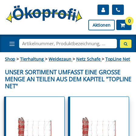
0
Aktionen
Shop
>
Tierhaltung
>
Weidezaun
>
Netz Schafe
>
TopLine Net
UNSER SORTIMENT UMFASST EINE GROSSE M
ENGE AN TEILEN AUS DEM KAPITEL "TOPLINE N
ET"