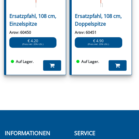
Ersatzpfahl, 108 cm,
Ersatzpfahl, 108 cm,
Einzelspitze
Doppelspitze
Artnr: 60450
Artnr: 60451
€ 4.20
€ 4.90
(Preis inkl. 20% USt.)
(Preis inkl. 20% USt.)
Auf Lager.
Auf Lager.
INFORMATIONEN
SERVICE