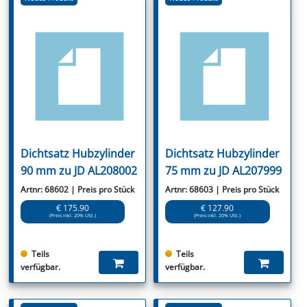
Dichtsatz Hubzylinder
Dichtsatz Hubzylinder
90 mm zu JD AL208002
75 mm zu JD AL207999
Artnr: 68602 | Preis pro Stück
Artnr: 68603 | Preis pro Stück
€ 175.90
€ 127.90
(Preis inkl. 20% USt.)
(Preis inkl. 20% USt.)
Teils
Teils
verfügbar.
verfügbar.