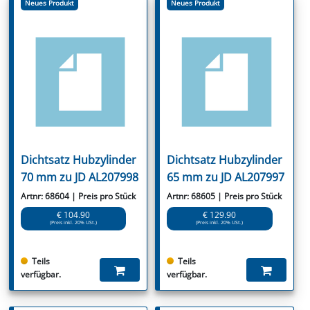
Neues Produkt
Neues Produkt
Dichtsatz Hubzylinder
Dichtsatz Hubzylinder
70 mm zu JD AL207998
65 mm zu JD AL207997
Artnr: 68604 | Preis pro Stück
Artnr: 68605 | Preis pro Stück
€ 104.90
€ 129.90
(Preis inkl. 20% USt.)
(Preis inkl. 20% USt.)
Teils
Teils
verfügbar.
verfügbar.