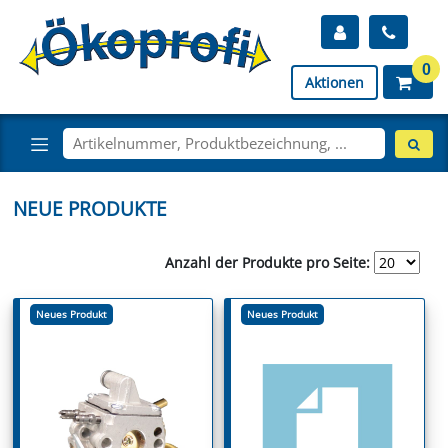
0
Aktionen
NEUE PRODUKTE
Anzahl der Produkte pro Seite:
Neues Produkt
Neues Produkt