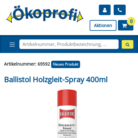
0
Aktionen
Artikelnummer: 69592
Neues Produkt
Ballistol Holzgleit-Spray 400ml