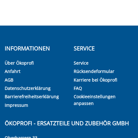
INFORMATIONEN
SERVICE
Über Ökoprofi
Service
Anfahrt
Rücksendeformular
AGB
Karriere bei Ökoprofi
Datenschutzerklärung
FAQ
Barrierefreiheitserklärung
Cookieeinstellungen
anpassen
Impressum
ÖKOPROFI - ERSATZTEILE UND ZUBEHÖR GMBH
Oberharrern 33