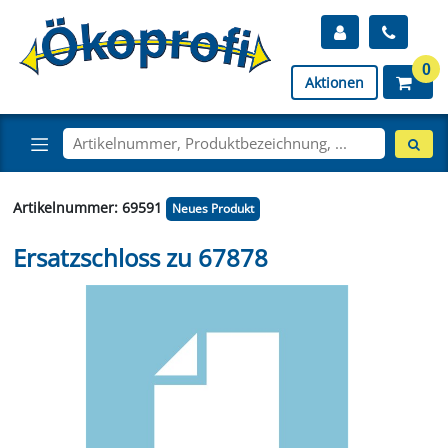
0
Aktionen
Artikelnummer: 69591
Neues Produkt
Ersatzschloss zu 67878