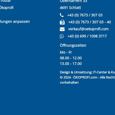
rmular
Oberharrern 33
Ökoprofi
4691 Schlatt
+43 (0) 7673 / 307 03
llungen anpassen
+43 (0) 7673 / 307 03 - 40
verkauf@oekoprofi.com
+43 (0) 699 / 1098 3717
Öffnungszeiten
Mo - Fr
08.00 - 12.00
13.00 - 17.00
Design & Umsetzung:
IT-Center & 
© 2024 - ÖKOPROFI.com - Alle Recht
vorbehalten