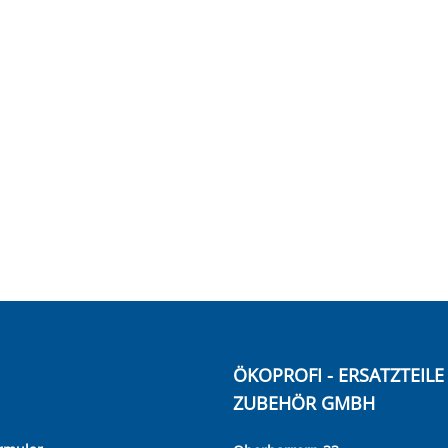
ÖKOPROFI - ERSATZTEIL
ZUBEHÖR GMBH