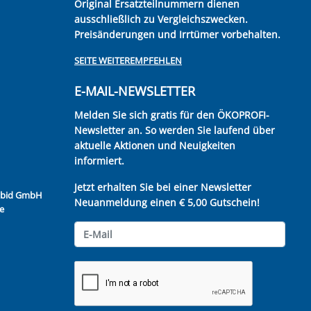
Original Ersatzteilnummern dienen
ausschließlich zu Vergleichszwecken.
Preisänderungen und Irrtümer vorbehalten.
SEITE WEITEREMPFEHLEN
E-MAIL-NEWSLETTER
Melden Sie sich gratis für den ÖKOPROFI-
Newsletter an. So werden Sie laufend über
aktuelle Aktionen und Neuigkeiten
informiert.
Jetzt erhalten Sie bei einer Newsletter
Kubid GmbH
Neuanmeldung einen € 5,00 Gutschein!
e