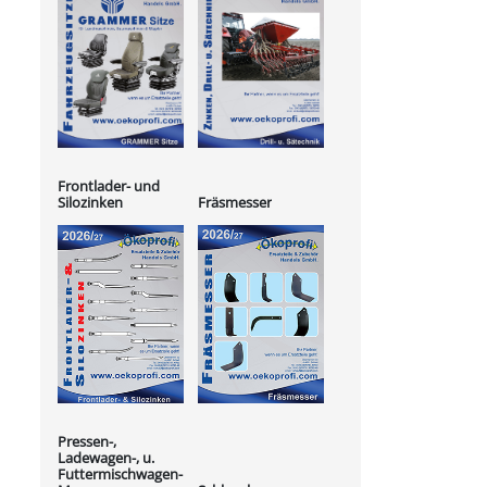
Frontlader- und
Silozinken
Fräsmesser
Pressen-,
Ladewagen-, u.
Futtermischwagen-