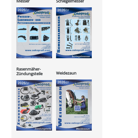
Messer
Schlegelmesser
Rasenmäher-
Weidezaun
Zündungsteile