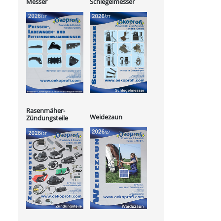
Messer
Schlegelmesser
Rasenmäher-
Weidezaun
Zündungsteile