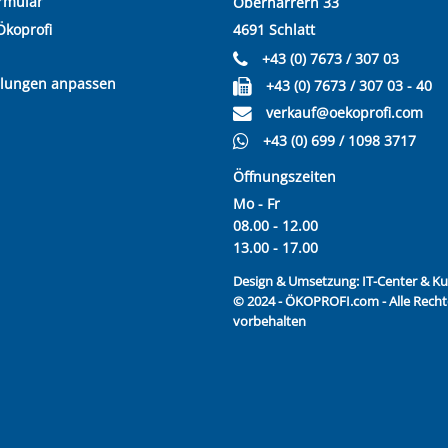
rmular
Oberharrern 33
Ökoprofi
4691 Schlatt
+43 (0) 7673 / 307 03
llungen anpassen
+43 (0) 7673 / 307 03 - 40
verkauf@oekoprofi.com
+43 (0) 699 / 1098 3717
Öffnungszeiten
Mo - Fr
08.00 - 12.00
13.00 - 17.00
Design & Umsetzung:
IT-Center & 
© 2024 - ÖKOPROFI.com - Alle Recht
vorbehalten