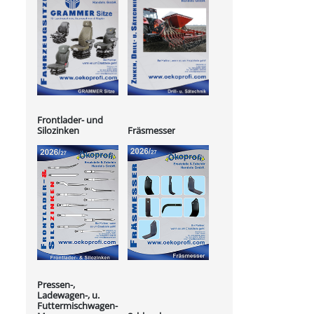
Frontlader- und
Silozinken
Fräsmesser
Pressen-,
Ladewagen-, u.
Futtermischwagen-