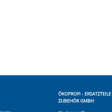
ÖKOPROFI - ERSATZTEIL
ZUBEHÖR GMBH