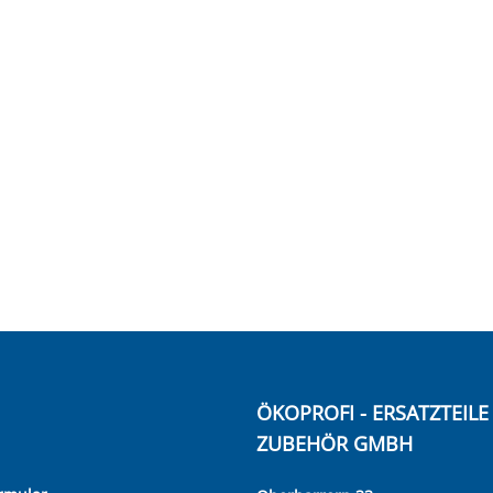
ÖKOPROFI - ERSATZTEIL
ZUBEHÖR GMBH