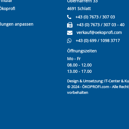
rmular
Oberharrern 33
Ökoprofi
4691 Schlatt
+43 (0) 7673 / 307 03
llungen anpassen
+43 (0) 7673 / 307 03 - 40
verkauf@oekoprofi.com
+43 (0) 699 / 1098 3717
Öffnungszeiten
Mo - Fr
08.00 - 12.00
13.00 - 17.00
Design & Umsetzung:
IT-Center & 
© 2024 - ÖKOPROFI.com - Alle Recht
vorbehalten