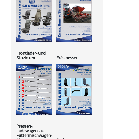
Frontlader- und
Silozinken
Fräsmesser
Pressen-,
Ladewagen-, u.
Futtermischwagen-