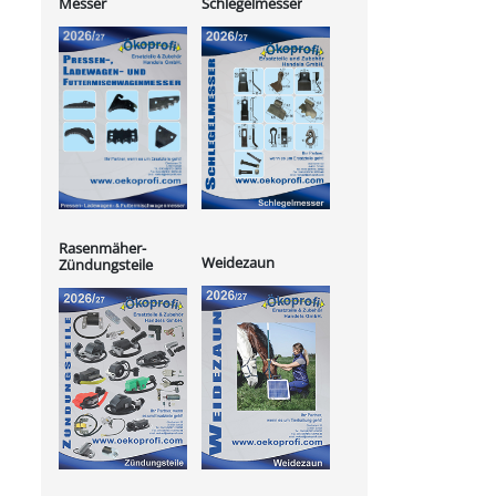
Messer
Schlegelmesser
Rasenmäher-
Weidezaun
Zündungsteile