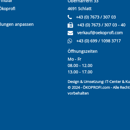
rmular
Oberharrern 33
Ökoprofi
4691 Schlatt
+43 (0) 7673 / 307 03
llungen anpassen
+43 (0) 7673 / 307 03 - 40
verkauf@oekoprofi.com
+43 (0) 699 / 1098 3717
Öffnungszeiten
Mo - Fr
08.00 - 12.00
13.00 - 17.00
Design & Umsetzung:
IT-Center & 
© 2024 - ÖKOPROFI.com - Alle Recht
vorbehalten