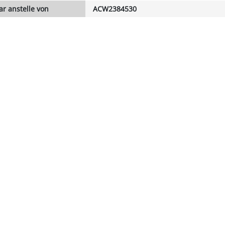
r anstelle von
ACW2384530