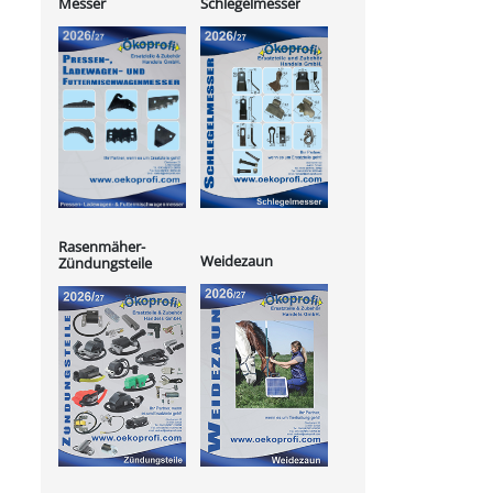
Messer
Schlegelmesser
Rasenmäher-
Weidezaun
Zündungsteile