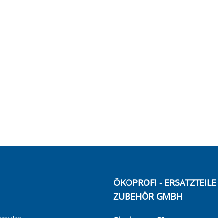
ÖKOPROFI - ERSATZTEIL
ZUBEHÖR GMBH