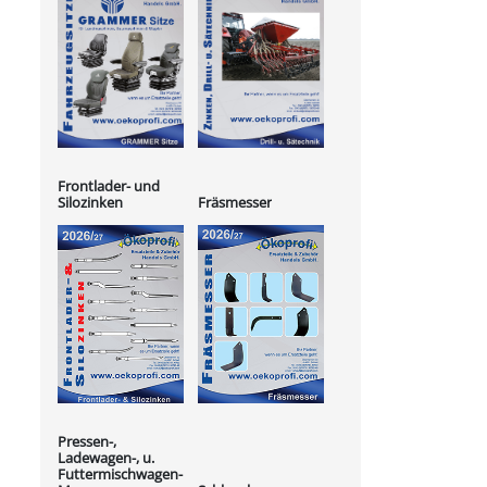
Frontlader- und
Silozinken
Fräsmesser
Pressen-,
Ladewagen-, u.
Futtermischwagen-