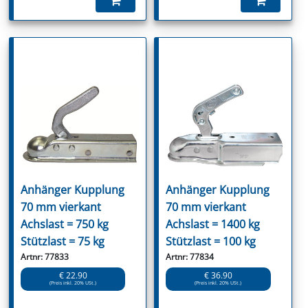
Anhänger Kupplung
Anhänger Kupplung
70 mm vierkant
70 mm vierkant
Achslast = 750 kg
Achslast = 1400 kg
Stützlast = 75 kg
Stützlast = 100 kg
Artnr: 77833
Artnr: 77834
€ 22.90
€ 36.90
(Preis inkl. 20% USt.)
(Preis inkl. 20% USt.)