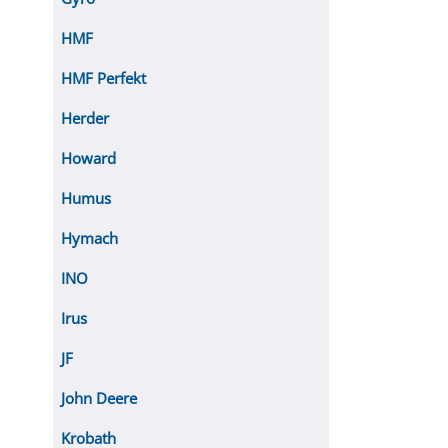
HMF
HMF Perfekt
Herder
Howard
Humus
Hymach
INO
Irus
JF
John Deere
Krobath