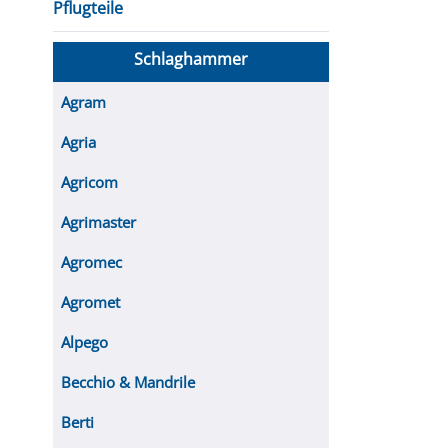
Pflugteile
Schlaghammer
Agram
Agria
Agricom
Agrimaster
Agromec
Agromet
Alpego
Becchio & Mandrile
Berti