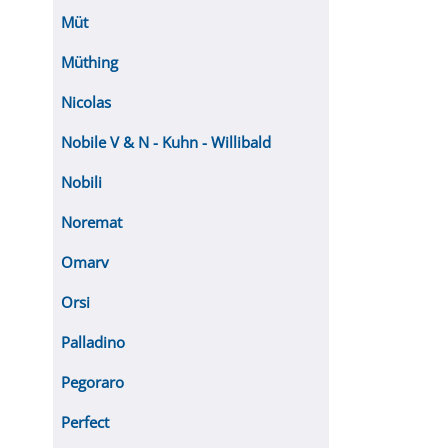
Müt
Müthing
Nicolas
Nobile V & N - Kuhn - Willibald
Nobili
Noremat
Omarv
Orsi
Palladino
Pegoraro
Perfect