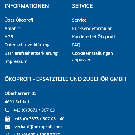
INFORMATIONEN
SERVICE
Über Ökoprofi
Service
Anfahrt
Rücksendeformular
AGB
Karriere bei Ökoprofi
Datenschutzerklärung
FAQ
Barrierefreiheitserklärung
Cookieeinstellungen
anpassen
Impressum
ÖKOPROFI - ERSATZTEILE UND ZUBEHÖR GMBH
Oberharrern 33
4691 Schlatt
+43 (0) 7673 / 307 03
+43 (0) 7673 / 307 03 - 40
verkauf@oekoprofi.com
+43 (0) 699 / 1098 3717