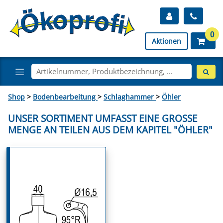
0
Aktionen
Shop
>
Bodenbearbeitung
>
Schlaghammer
>
Öhler
UNSER SORTIMENT UMFASST EINE GROSSE M
ENGE AN TEILEN AUS DEM KAPITEL "ÖHLER"