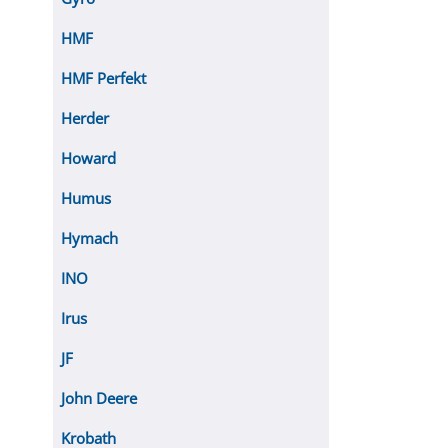
HMF
HMF Perfekt
Herder
Howard
Humus
Hymach
INO
Irus
JF
John Deere
Krobath