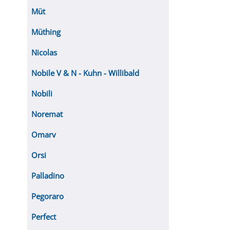
Müt
Müthing
Nicolas
Nobile V & N - Kuhn - Willibald
Nobili
Noremat
Omarv
Orsi
Palladino
Pegoraro
Perfect