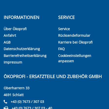
INFORMATIONEN
SERVICE
Über Ökoprofi
Service
Anfahrt
Rücksendeformular
AGB
Karriere bei Ökoprofi
Datenschutzerklärung
FAQ
Barrierefreiheitserklärung
Cookieeinstellungen
anpassen
Impressum
ÖKOPROFI - ERSATZTEILE UND ZUBEHÖR GMBH
Oberharrern 33
4691 Schlatt
+43 (0) 7673 / 307 03
+43 (0) 7673 / 307 03 - 40