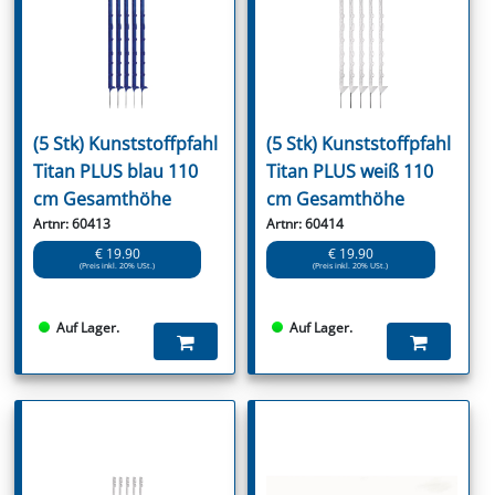
(5 Stk) Kunststoffpfahl
(5 Stk) Kunststoffpfahl
Titan PLUS blau 110
Titan PLUS weiß 110
cm Gesamthöhe
cm Gesamthöhe
Artnr: 60413
Artnr: 60414
€ 19.90
€ 19.90
(Preis inkl. 20% USt.)
(Preis inkl. 20% USt.)
Auf Lager.
Auf Lager.