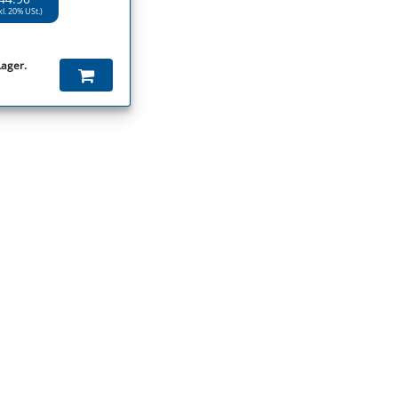
kl. 20% USt.)
Lager.