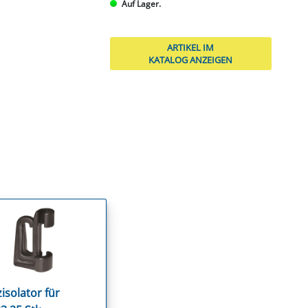
Auf Lager.
ARTIKEL IM
KATALOG ANZEIGEN
isolator für