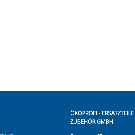
ÖKOPROFI - ERSATZTEIL
ZUBEHÖR GMBH