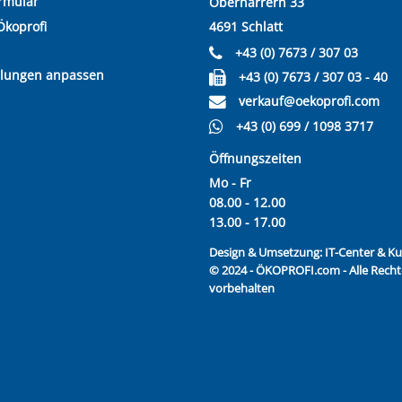
rmular
Oberharrern 33
Ökoprofi
4691 Schlatt
+43 (0) 7673 / 307 03
llungen anpassen
+43 (0) 7673 / 307 03 - 40
verkauf@oekoprofi.com
+43 (0) 699 / 1098 3717
Öffnungszeiten
Mo - Fr
08.00 - 12.00
13.00 - 17.00
Design & Umsetzung:
IT-Center & 
© 2024 - ÖKOPROFI.com - Alle Recht
vorbehalten