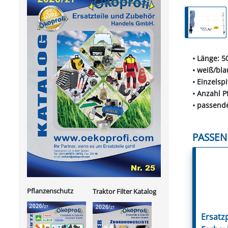
• Länge: 5
• weiß/bla
• Einzelspi
• Anzahl P
• passend
PASSEN
Pflanzenschutz
Traktor Filter Katalog
Ersatzp