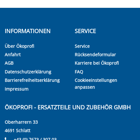
INFORMATIONEN
SERVICE
Über Ökoprofi
Service
Anfahrt
Rücksendeformular
AGB
Karriere bei Ökoprofi
Datenschutzerklärung
FAQ
Barrierefreiheitserklärung
Cookieeinstellungen
anpassen
Impressum
ÖKOPROFI - ERSATZTEILE UND ZUBEHÖR GMBH
Oberharrern 33
4691 Schlatt
+43 (0) 7673 / 307 03