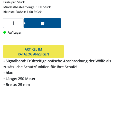
Preis
pro Stück
Mindestbestellmenge:
1.00 Stück
Kleinste Einheit:
1.00 Stück
Auf Lager.
ARTIKEL IM
KATALOG ANZEIGEN
• Signalband: Frühzeitige optische Abschreckung der Wölfe als
zusätzliche Schutzfunktion für Ihre Schafe!
• blau
• Länge: 250 Meter
• Breite: 25 mm