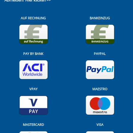
Abmelden?
Hier klicken >>
AUF RECHNUNG
BANKEINZUG
PAY BY BANK
PAYPAL
VPAY
MAESTRO
MASTERCARD
VISA