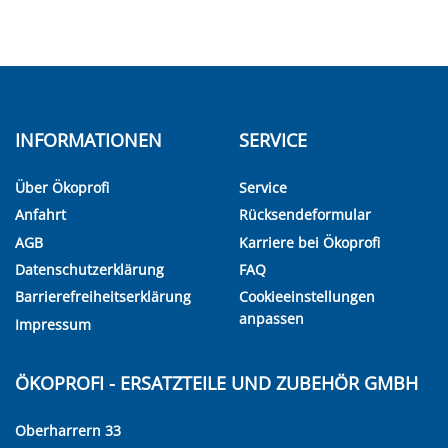
INFORMATIONEN
SERVICE
Über Ökoprofi
Service
Anfahrt
Rücksendeformular
AGB
Karriere bei Ökoprofi
Datenschutzerklärung
FAQ
Barrierefreiheitserklärung
Cookieeinstellungen
anpassen
Impressum
ÖKOPROFI - ERSATZTEILE UND ZUBEHÖR GMBH
Oberharrern 33