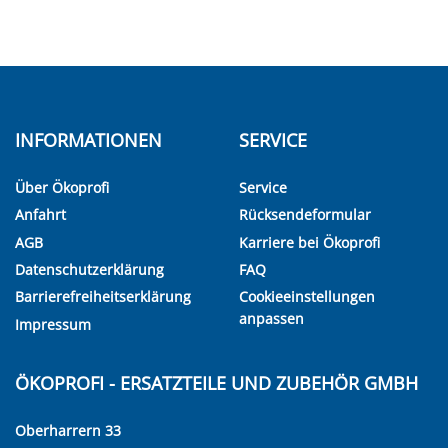
INFORMATIONEN
SERVICE
Über Ökoprofi
Service
Anfahrt
Rücksendeformular
AGB
Karriere bei Ökoprofi
Datenschutzerklärung
FAQ
Barrierefreiheitserklärung
Cookieeinstellungen
anpassen
Impressum
ÖKOPROFI - ERSATZTEILE UND ZUBEHÖR GMBH
Oberharrern 33