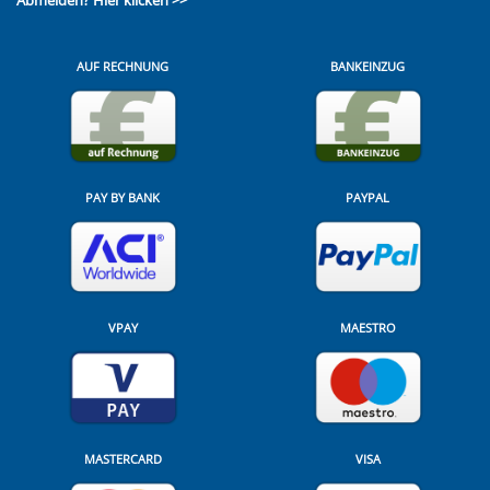
Abmelden?
Hier klicken >>
AUF RECHNUNG
BANKEINZUG
PAY BY BANK
PAYPAL
VPAY
MAESTRO
MASTERCARD
VISA