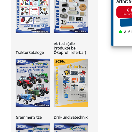
Artnr: 
€ 
(Preis in
Auf 
ek-tech (alle
Produkte bei
Ökoprofi lieferbar)
Traktorkataloge
Grammer Sitze
Drill- und Sätechnik