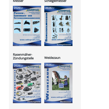
Messer
Schlegelmesser
Rasenmäher-
Weidezaun
Zündungsteile