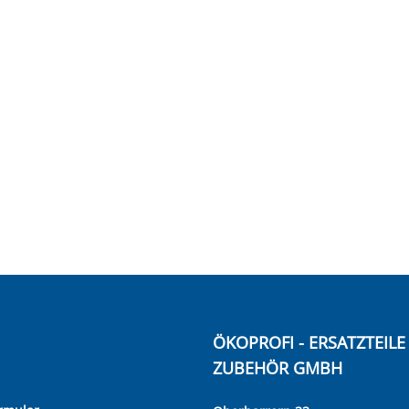
ÖKOPROFI - ERSATZTEIL
ZUBEHÖR GMBH