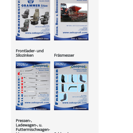
Frontlader- und
Silozinken
Fräsmesser
Pressen-,
Ladewagen-, u.
Futtermischwagen-