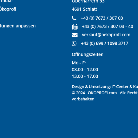
rmular
Oberharrern 33
Ökoprofi
4691 Schlatt
+43 (0) 7673 / 307 03
llungen anpassen
+43 (0) 7673 / 307 03 - 40
verkauf@oekoprofi.com
+43 (0) 699 / 1098 3717
Öffnungszeiten
Mo - Fr
08.00 - 12.00
13.00 - 17.00
Design & Umsetzung:
IT-Center & 
© 2024 - ÖKOPROFI.com - Alle Recht
vorbehalten