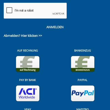
ANMELDEN
Abmelden?
Hier klicken >>
AUF RECHNUNG
BANKEINZUG
PAY BY BANK
PAYPAL
VPAY
MAESTRO