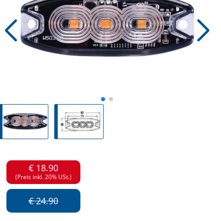
€ 18.90
(Preis inkl. 20% USt.)
€ 24.90