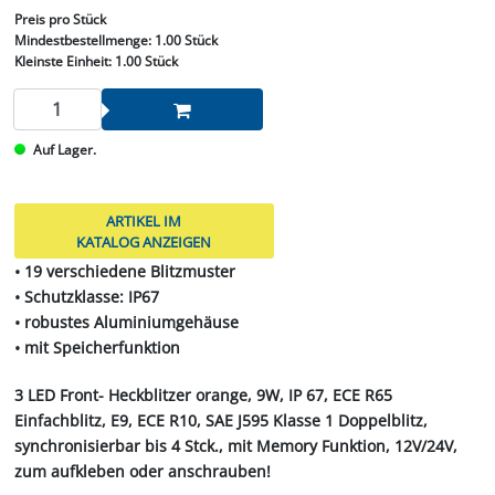
Preis
pro Stück
Mindestbestellmenge:
1.00 Stück
Kleinste Einheit:
1.00 Stück
Auf Lager.
ARTIKEL IM
KATALOG ANZEIGEN
• 19 verschiedene Blitzmuster
• Schutzklasse: IP67
• robustes Aluminiumgehäuse
• mit Speicherfunktion
3 LED Front- Heckblitzer orange, 9W, IP 67, ECE R65
Einfachblitz, E9, ECE R10, SAE J595 Klasse 1 Doppelblitz,
synchronisierbar bis 4 Stck., mit Memory Funktion, 12V/24V,
zum aufkleben oder anschrauben!