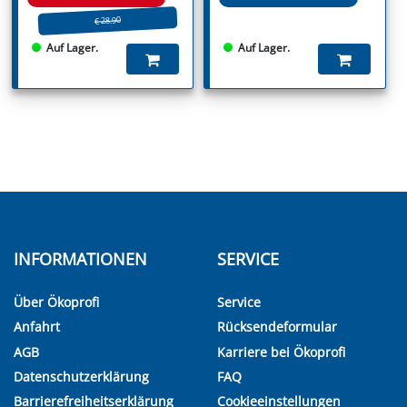
€ 28.90
Auf Lager.
Auf Lager.
INFORMATIONEN
SERVICE
Über Ökoprofi
Service
Anfahrt
Rücksendeformular
AGB
Karriere bei Ökoprofi
Datenschutzerklärung
FAQ
Barrierefreiheitserklärung
Cookieeinstellungen