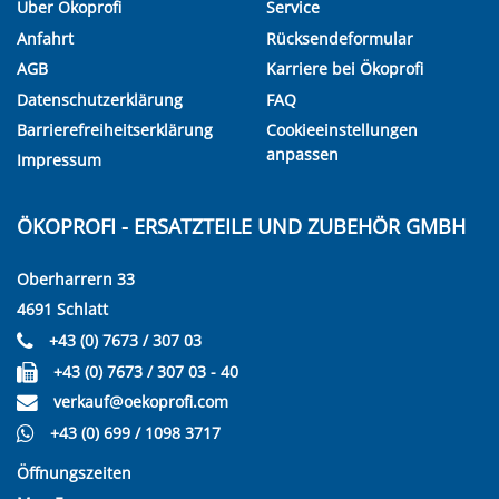
Über Ökoprofi
Service
Anfahrt
Rücksendeformular
AGB
Karriere bei Ökoprofi
Datenschutzerklärung
FAQ
Barrierefreiheitserklärung
Cookieeinstellungen
anpassen
Impressum
ÖKOPROFI - ERSATZTEILE UND ZUBEHÖR GMBH
Oberharrern 33
4691 Schlatt
+43 (0) 7673 / 307 03
+43 (0) 7673 / 307 03 - 40
verkauf@oekoprofi.com
+43 (0) 699 / 1098 3717
Öffnungszeiten