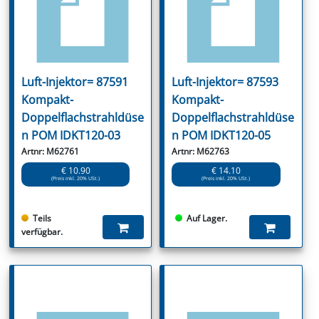
Luft-Injektor= 87591
Luft-Injektor= 87593
Kompakt-
Kompakt-
Doppelflachstrahldüse
Doppelflachstrahldüse
n POM IDKT120-03
n POM IDKT120-05
Artnr: M62761
Artnr: M62763
€ 10.90
€ 14.10
(Preis inkl. 20% USt.)
(Preis inkl. 20% USt.)
Teils
Auf Lager.
verfügbar.