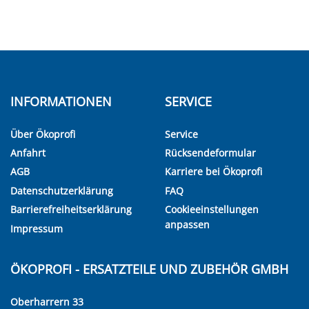
INFORMATIONEN
SERVICE
Über Ökoprofi
Service
Anfahrt
Rücksendeformular
AGB
Karriere bei Ökoprofi
Datenschutzerklärung
FAQ
Barrierefreiheitserklärung
Cookieeinstellungen
anpassen
Impressum
ÖKOPROFI - ERSATZTEILE UND ZUBEHÖR GMBH
Oberharrern 33