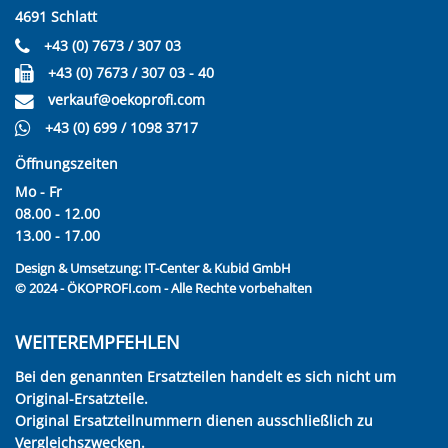
4691 Schlatt
+43 (0) 7673 / 307 03
+43 (0) 7673 / 307 03 - 40
verkauf@oekoprofi.com
+43 (0) 699 / 1098 3717
Öffnungszeiten
Mo - Fr
08.00 - 12.00
13.00 - 17.00
Design & Umsetzung:
IT-Center & Kubid GmbH
© 2024 - ÖKOPROFI.com - Alle Rechte vorbehalten
WEITEREMPFEHLEN
Bei den genannten Ersatzteilen handelt es sich nicht um
Original-Ersatzteile.
Original Ersatzteilnummern dienen ausschließlich zu
Vergleichszwecken.