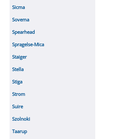
Sicma
Sovema
Spearhead
Spragelse-Mica
Staiger
Stella
Stiga
Strom
Suire
Szolnoki
Taarup