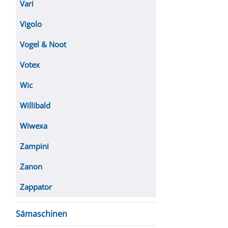
Vari
Vigolo
Vogel & Noot
Votex
Wic
Willibald
Wiwexa
Zampini
Zanon
Zappator
Sämaschinen