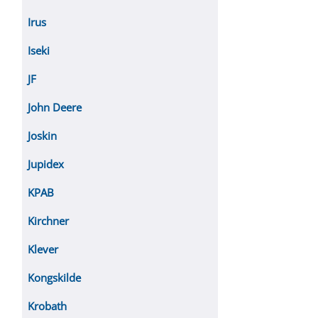
Irus
Iseki
JF
John Deere
Joskin
Jupidex
KPAB
Kirchner
Klever
Kongskilde
Krobath