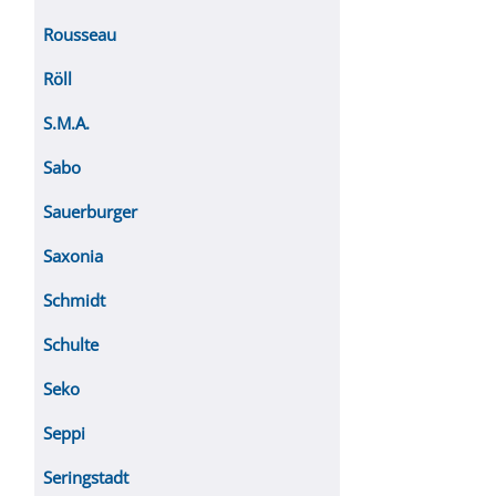
Rousseau
Röll
S.M.A.
Sabo
Sauerburger
Saxonia
Schmidt
Schulte
Seko
Seppi
Seringstadt