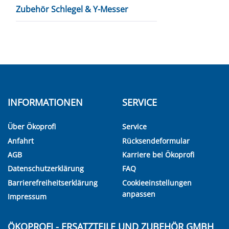
Zubehör Schlegel & Y-Messer
INFORMATIONEN
SERVICE
Über Ökoprofi
Service
Anfahrt
Rücksendeformular
AGB
Karriere bei Ökoprofi
Datenschutzerklärung
FAQ
Barrierefreiheitserklärung
Cookieeinstellungen
anpassen
Impressum
ÖKOPROFI - ERSATZTEILE UND ZUBEHÖR GMBH