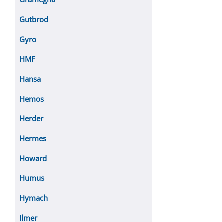
Gutbrod
Gyro
HMF
Hansa
Hemos
Herder
Hermes
Howard
Humus
Hymach
Ilmer