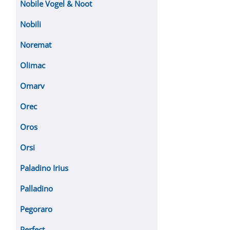
Nobile Vogel & Noot
Nobili
Noremat
Olimac
Omarv
Orec
Oros
Orsi
Paladino Irius
Palladino
Pegoraro
Perfect