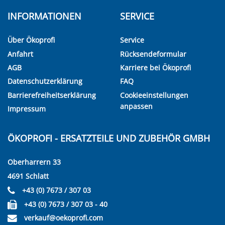
INFORMATIONEN
SERVICE
Über Ökoprofi
Service
Anfahrt
Rücksendeformular
AGB
Karriere bei Ökoprofi
Datenschutzerklärung
FAQ
Barrierefreiheitserklärung
Cookieeinstellungen
anpassen
Impressum
ÖKOPROFI - ERSATZTEILE UND ZUBEHÖR GMBH
Oberharrern 33
4691 Schlatt
+43 (0) 7673 / 307 03
+43 (0) 7673 / 307 03 - 40
verkauf@oekoprofi.com