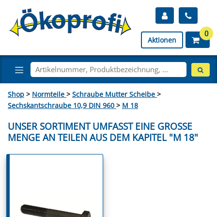
0
Aktionen
Shop
>
Normteile
>
Schraube Mutter Scheibe
>
Sechskantschraube 10,9 DIN 960
>
M 18
UNSER SORTIMENT UMFASST EINE GROSSE M
ENGE AN TEILEN AUS DEM KAPITEL "M 18"