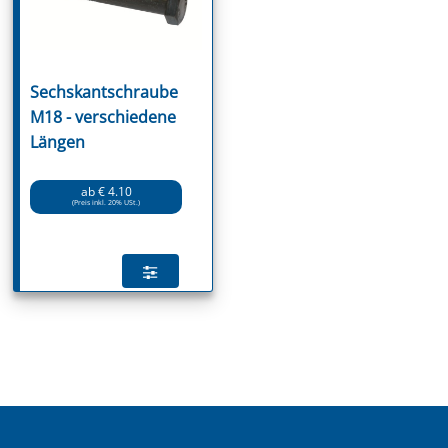
Sechskantschraube
M18 - verschiedene
Längen
ab € 4.10
(Preis inkl. 20% USt.)