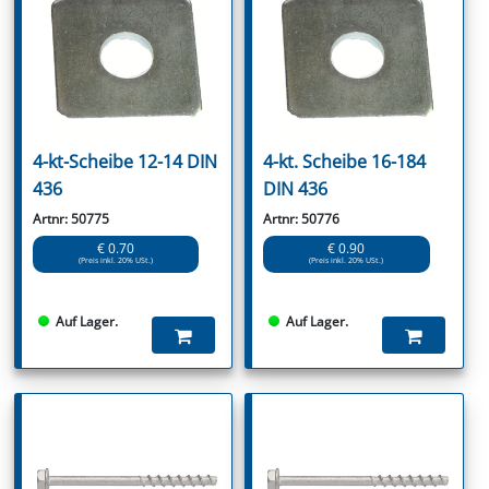
4-kt-Scheibe 12-14 DIN
4-kt. Scheibe 16-184
436
DIN 436
Artnr: 50775
Artnr: 50776
€ 0.70
€ 0.90
(Preis inkl. 20% USt.)
(Preis inkl. 20% USt.)
Auf Lager.
Auf Lager.