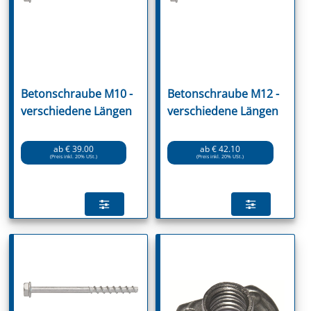
Betonschraube M10 -
Betonschraube M12 -
verschiedene Längen
verschiedene Längen
ab € 39.00
ab € 42.10
(Preis inkl. 20% USt.)
(Preis inkl. 20% USt.)