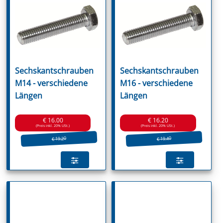
Sechskantschrauben
Sechskantschrauben
M14 - verschiedene
M16 - verschiedene
Längen
Längen
€ 16.00
€ 16.20
(Preis inkl. 20% USt.)
(Preis inkl. 20% USt.)
€ 19.20
€ 19.40