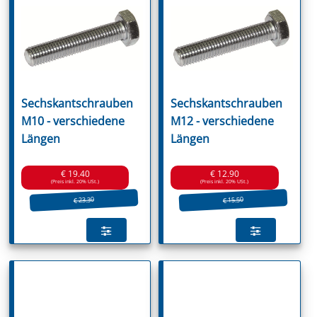
Sechskantschrauben
Sechskantschrauben
M10 - verschiedene
M12 - verschiedene
Längen
Längen
€ 19.40
€ 12.90
(Preis inkl. 20% USt.)
(Preis inkl. 20% USt.)
€ 23.30
€ 15.50