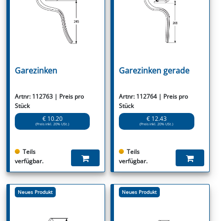
Garezinken
Garezinken gerade
Artnr: 112763 | Preis pro
Artnr: 112764 | Preis pro
Stück
Stück
€ 10.20
€ 12.43
(Preis inkl. 20% USt.)
(Preis inkl. 20% USt.)
Teils
Teils
verfügbar.
verfügbar.
Neues Produkt
Neues Produkt