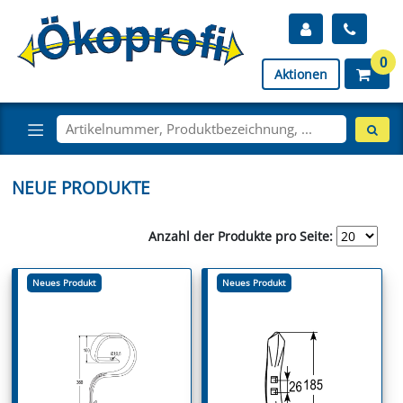
0
Aktionen
NEUE PRODUKTE
Anzahl der Produkte pro Seite:
Neues Produkt
Neues Produkt