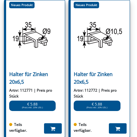
Neues Produkt
Neues Produkt
Halter für Zinken
Halter für Zinken
20x6,5
20x6,5
Artnr: 112771 | Preis pro
Artnr: 112772 | Preis pro
Stück
Stück
€ 5.88
€ 5.88
(Preis inkl. 20% USt.)
(Preis inkl. 20% USt.)
Teils
Teils
verfügbar.
verfügbar.