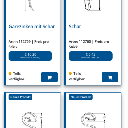
Garezinken mit Schar
Schar
Artnr: 112759 | Preis pro
Artnr: 112760 | Preis pro
Stück
Stück
€ 16.20
€ 6.42
(Preis inkl. 20% USt.)
(Preis inkl. 20% USt.)
Teils
Teils
verfügbar.
verfügbar.
Neues Produkt
Neues Produkt