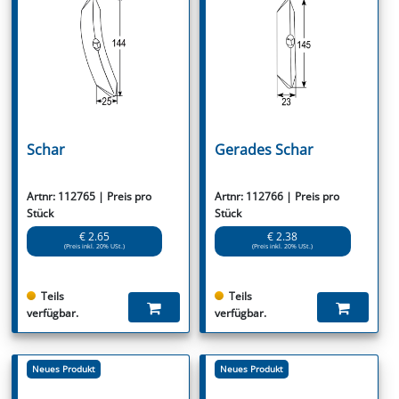
Schar
Gerades Schar
Artnr: 112765 | Preis pro
Artnr: 112766 | Preis pro
Stück
Stück
€ 2.65
€ 2.38
(Preis inkl. 20% USt.)
(Preis inkl. 20% USt.)
Teils
Teils
verfügbar.
verfügbar.
Neues Produkt
Neues Produkt