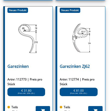
Neues Produkt
Neues Produkt
Garezinken
Garezinken ZJ62
Artnr: 112773 | Preis pro
Artnr: 112774 | Preis pro
Stück
Stück
€ 31.80
€ 81.00
(Preis inkl. 20% USt.)
(Preis inkl. 20% USt.)
Teils
Teils