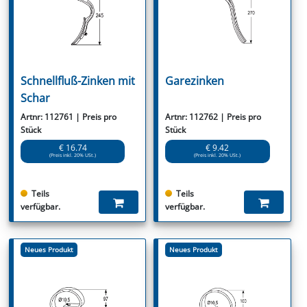
Schnellfluß-Zinken mit
Garezinken
Schar
Artnr: 112761 | Preis pro
Artnr: 112762 | Preis pro
Stück
Stück
€ 16.74
€ 9.42
(Preis inkl. 20% USt.)
(Preis inkl. 20% USt.)
Teils
Teils
verfügbar.
verfügbar.
Neues Produkt
Neues Produkt