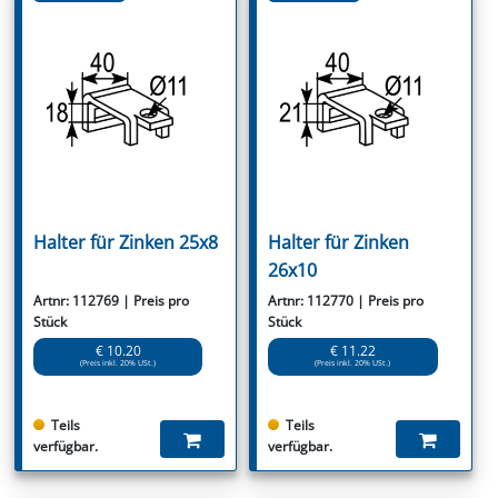
Halter für Zinken 25x8
Halter für Zinken
26x10
Artnr: 112769 | Preis pro
Artnr: 112770 | Preis pro
Stück
Stück
€ 10.20
€ 11.22
(Preis inkl. 20% USt.)
(Preis inkl. 20% USt.)
Teils
Teils
verfügbar.
verfügbar.