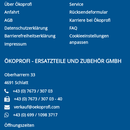
Über Ökoprofi
Service
Anfahrt
Rücksendeformular
AGB
Karriere bei Ökoprofi
Datenschutzerklärung
FAQ
Barrierefreiheitserklärung
Cookieeinstellungen
anpassen
Impressum
ÖKOPROFI - ERSATZTEILE UND ZUBEHÖR GMBH
Oberharrern 33
4691 Schlatt
+43 (0) 7673 / 307 03
+43 (0) 7673 / 307 03 - 40
verkauf@oekoprofi.com
+43 (0) 699 / 1098 3717
Öffnungszeiten