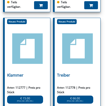
Teils
Teils
verfügbar.
verfügbar.
Neues Produkt
Neues Produkt
Klammer
Treiber
Artnr: 112777 | Preis pro
Artnr: 112778 | Preis pro
Stück
Stück
€ 15.00
€ 66.00
(Preis inkl. 20% USt.)
(Preis inkl. 20% USt.)