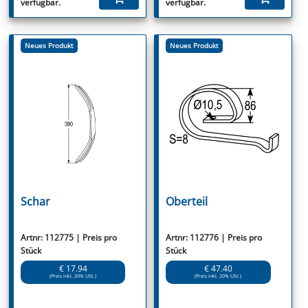
verfügbar.
verfügbar.
Neues Produkt
Neues Produkt
Schar
Oberteil
Artnr: 112775 | Preis pro
Artnr: 112776 | Preis pro
Stück
Stück
€ 17.94
€ 47.40
(Preis inkl. 20% USt.)
(Preis inkl. 20% USt.)