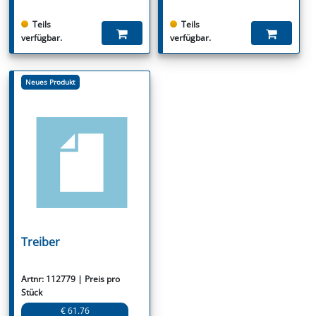
Teils
Teils
verfügbar.
verfügbar.
Neues Produkt
Treiber
Artnr: 112779 | Preis pro
Stück
€ 61.76