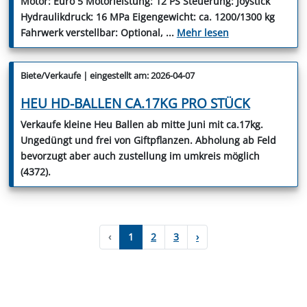
Motor: Euro 5 Motorleistung: 12 PS Steuerung: Joystick
Hydraulikdruck: 16 MPa Eigengewicht: ca. 1200/1300 kg
Fahrwerk verstellbar: Optional,
...
Mehr lesen
Biete/Verkaufe | eingestellt am: 2026-04-07
HEU HD-BALLEN CA.17KG PRO STÜCK
Verkaufe kleine Heu Ballen ab mitte Juni mit ca.17kg.
Ungedüngt und frei von Giftpflanzen. Abholung ab Feld
bevorzugt aber auch zustellung im umkreis möglich
(4372).
‹
1
2
3
›