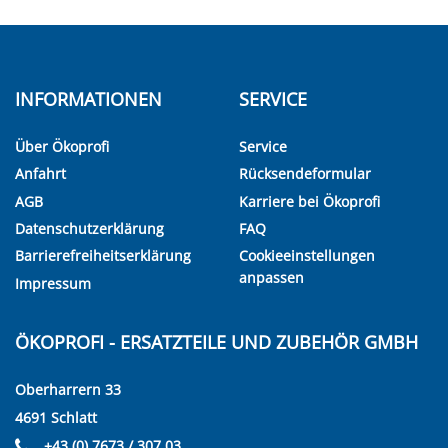
INFORMATIONEN
SERVICE
Über Ökoprofi
Service
Anfahrt
Rücksendeformular
AGB
Karriere bei Ökoprofi
Datenschutzerklärung
FAQ
Barrierefreiheitserklärung
Cookieeinstellungen
anpassen
Impressum
ÖKOPROFI - ERSATZTEILE UND ZUBEHÖR GMBH
Oberharrern 33
4691 Schlatt
+43 (0) 7673 / 307 03