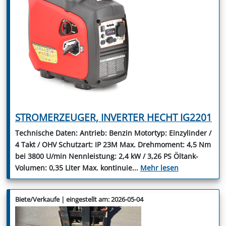
STROMERZEUGER, INVERTER HECHT IG2201
Technische Daten: Antrieb: Benzin Motortyp: Einzylinder /
4 Takt / OHV Schutzart: IP 23M Max. Drehmoment: 4,5 Nm
bei 3800 U/min Nennleistung: 2,4 kW / 3,26 PS Öltank-
Volumen: 0,35 Liter Max. kontinuie
...
Mehr lesen
Biete/Verkaufe | eingestellt am: 2026-05-04