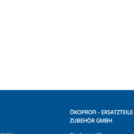
ÖKOPROFI - ERSATZTEIL
ZUBEHÖR GMBH