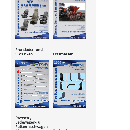
Frontlader- und
Silozinken
Fräsmesser
Pressen-,
Ladewagen-, u.
Futtermischwagen-