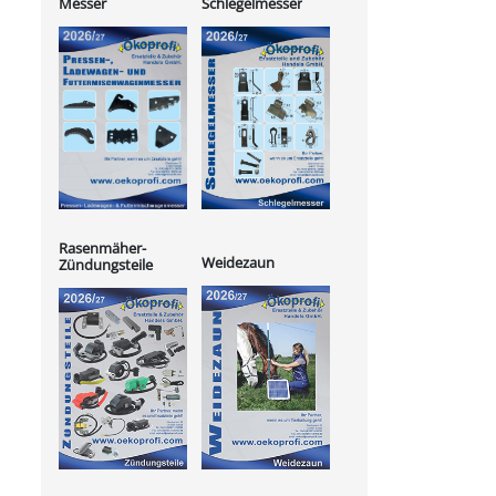
Messer
Schlegelmesser
Rasenmäher-
Weidezaun
Zündungsteile