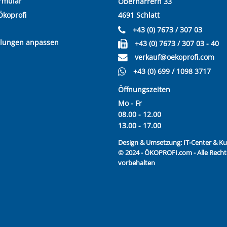
rmular
Oberharrern 33
Ökoprofi
4691 Schlatt
+43 (0) 7673 / 307 03
llungen anpassen
+43 (0) 7673 / 307 03 - 40
verkauf@oekoprofi.com
+43 (0) 699 / 1098 3717
Öffnungszeiten
Mo - Fr
08.00 - 12.00
13.00 - 17.00
Design & Umsetzung:
IT-Center & 
© 2024 - ÖKOPROFI.com - Alle Recht
vorbehalten