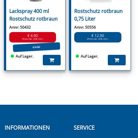
Lackspray 400 ml
Rostschutz rotbraun
Rostschutz rotbraun
0,75 Liter
Artnr: 50432
Artnr: 50556
€ 4.90
€ 12.90
(Preis inkl. 20% USt.)
(Preis inkl. 20% USt.)
€ 5.90
Auf Lager.
Auf Lager.
INFORMATIONEN
SERVICE