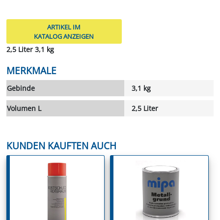
ARTIKEL IM
KATALOG ANZEIGEN
2,5 Liter 3,1 kg
MERKMALE
Gebinde
3,1 kg
Volumen L
2,5 Liter
KUNDEN KAUFTEN AUCH