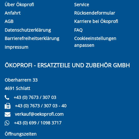
Über Ökoprofi
Service
Anfahrt
Rücksendeformular
AGB
Karriere bei Ökoprofi
Datenschutzerklärung
FAQ
Barrierefreiheitserklärung
Cookieeinstellungen
anpassen
Impressum
ÖKOPROFI - ERSATZTEILE UND ZUBEHÖR GMBH
Oberharrern 33
4691 Schlatt
+43 (0) 7673 / 307 03
+43 (0) 7673 / 307 03 - 40
verkauf@oekoprofi.com
+43 (0) 699 / 1098 3717
Öffnungszeiten