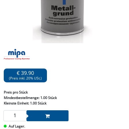
€ 39.90
(Preis inkl. 20% USt.)
Preis
pro Stück
Mindestbestellmenge:
1.00 Stück
Kleinste Einheit:
1.00 Stück
Auf Lager.