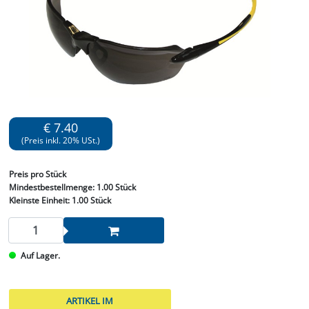
€ 7.40
(Preis inkl. 20% USt.)
Preis
pro Stück
Mindestbestellmenge:
1.00 Stück
Kleinste Einheit:
1.00 Stück
Auf Lager.
ARTIKEL IM