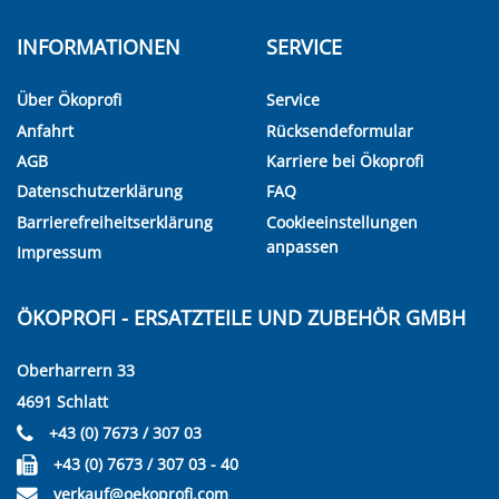
INFORMATIONEN
SERVICE
Über Ökoprofi
Service
Anfahrt
Rücksendeformular
AGB
Karriere bei Ökoprofi
Datenschutzerklärung
FAQ
Barrierefreiheitserklärung
Cookieeinstellungen
anpassen
Impressum
ÖKOPROFI - ERSATZTEILE UND ZUBEHÖR GMBH
Oberharrern 33
4691 Schlatt
+43 (0) 7673 / 307 03
+43 (0) 7673 / 307 03 - 40
verkauf@oekoprofi.com