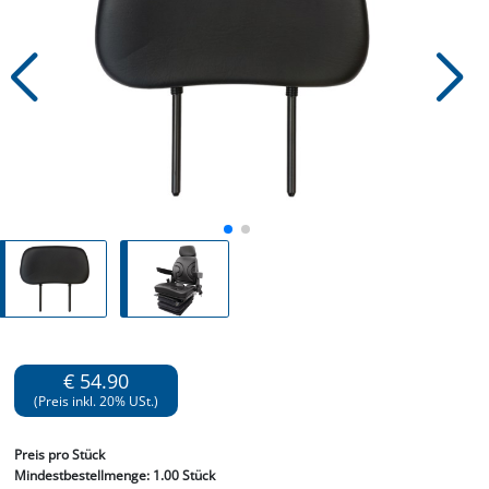
€ 54.90
(Preis inkl. 20% USt.)
Preis
pro Stück
Mindestbestellmenge:
1.00 Stück