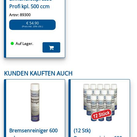
Profi kpl. 500 ccm
Artnr: 89300
€ 54.90
(Preis inkl. 20% USt.)
Auf Lager.
KUNDEN KAUFTEN AUCH
Bremsenreiniger 600
(12 Stk)