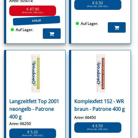
Artnr: 50501k
€ 6.50
(Preis inkl. 20% USt.)
€ 47.90
(Preis inkl. 20% USt.)
€ 55.20
Auf Lager.
Auf Lager.
Langzeitfett Top 2001
Komplexfett 152 - WR
neongelb - Patrone
braun - Patrone 400 g
400 g
Artnr: 66450
Artnr: 66250
€ 6.50
(Preis inkl. 20% USt.)
€ 5.20
(Preis inkl. 20% USt.)