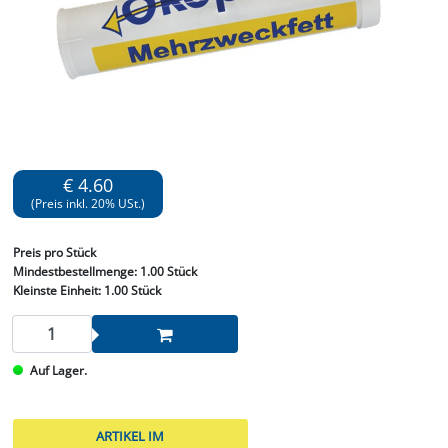
€ 4.60
(Preis inkl. 20% USt.)
Preis
pro Stück
Mindestbestellmenge:
1.00 Stück
Kleinste Einheit:
1.00 Stück
Auf Lager.
ARTIKEL IM