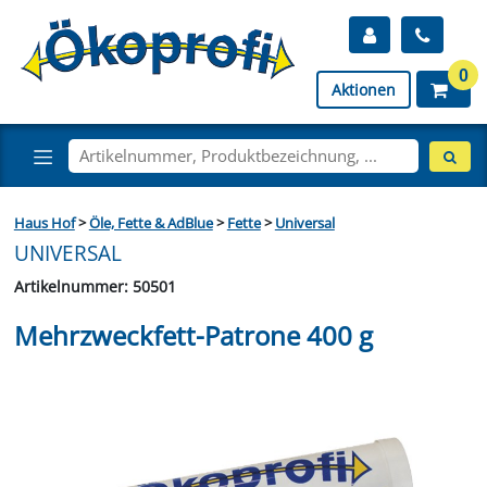
0
Aktionen
Haus Hof
>
Öle, Fette & AdBlue
>
Fette
>
Universal
UNIVERSAL
Artikelnummer: 50501
Mehrzweckfett-Patrone 400 g