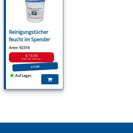
Reinigungstücher
feucht im Spender
Artnr: 92316
€ 15.90
(Preis inkl. 20% USt.)
€ 17.90
Auf Lager.