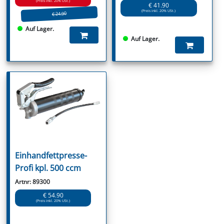
(Preis inkl. 20% USt.)
€ 41.90
(Preis inkl. 20% USt.)
€ 24.90
Auf Lager.
Auf Lager.
Einhandfettpresse-
Profi kpl. 500 ccm
Artnr: 89300
€ 54.90
(Preis inkl. 20% USt.)