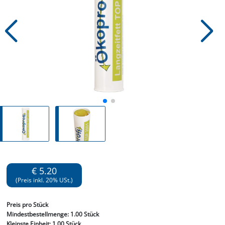
€ 5.20
(Preis inkl. 20% USt.)
Preis
pro Stück
Mindestbestellmenge:
1.00 Stück
Kleinste Einheit:
1.00 Stück