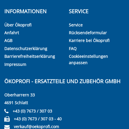
INFORMATIONEN
SERVICE
Über Ökoprofi
Service
Anfahrt
Rücksendeformular
AGB
Karriere bei Ökoprofi
Datenschutzerklärung
FAQ
Barrierefreiheitserklärung
Cookieeinstellungen
anpassen
Impressum
ÖKOPROFI - ERSATZTEILE UND ZUBEHÖR GMBH
Oberharrern 33
4691 Schlatt
+43 (0) 7673 / 307 03
+43 (0) 7673 / 307 03 - 40
verkauf@oekoprofi.com