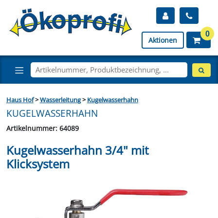
0
Aktionen
Haus Hof
>
Wasserleitung
>
Kugelwasserhahn
KUGELWASSERHAHN
Artikelnummer: 64089
Kugelwasserhahn 3/4" mit
Klicksystem