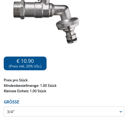
€ 10.90
(Preis inkl. 20% USt.)
Preis
pro Stück
Mindestbestellmenge:
1.00 Stück
Kleinste Einheit:
1.00 Stück
GRÖSSE