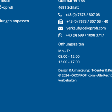
rmular
Oberharrern 33
Ökoprofi
4691 Schlatt
+43 (0) 7673 / 307 03
llungen anpassen
+43 (0) 7673 / 307 03 - 40
verkauf@oekoprofi.com
+43 (0) 699 / 1098 3717
Öffnungszeiten
Mo - Fr
08.00 - 12.00
13.00 - 17.00
Design & Umsetzung:
IT-Center & 
© 2024 - ÖKOPROFI.com - Alle Recht
vorbehalten