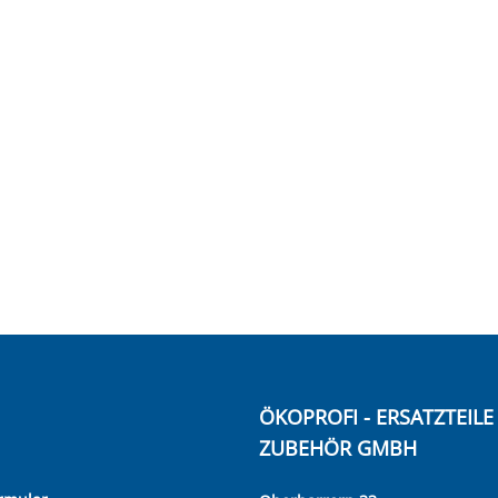
ÖKOPROFI - ERSATZTEIL
ZUBEHÖR GMBH