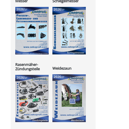
Messer
Schlegelmesser
Rasenmäher-
Weidezaun
Zündungsteile