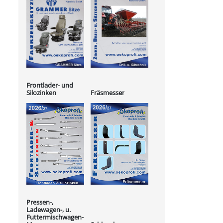
Frontlader- und
Silozinken
Fräsmesser
Pressen-,
Ladewagen-, u.
Futtermischwagen-