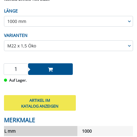
LÄNGE
VARIANTEN
Auf Lager.
ARTIKEL IM
KATALOG ANZEIGEN
MERKMALE
L mm
1000