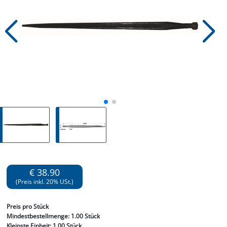
€ 38.90
(Preis inkl. 20% USt.)
Preis
pro Stück
Mindestbestellmenge:
1.00 Stück
Kleinste Einheit:
1.00 Stück