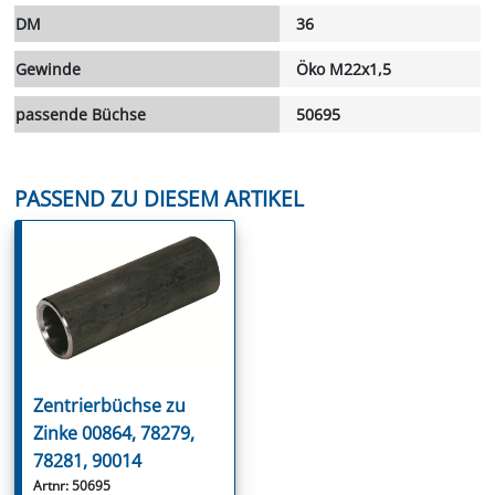
DM
36
Gewinde
Öko M22x1,5
passende Büchse
50695
PASSEND ZU DIESEM ARTIKEL
Zentrierbüchse zu
Zinke 00864, 78279,
78281, 90014
Artnr: 50695