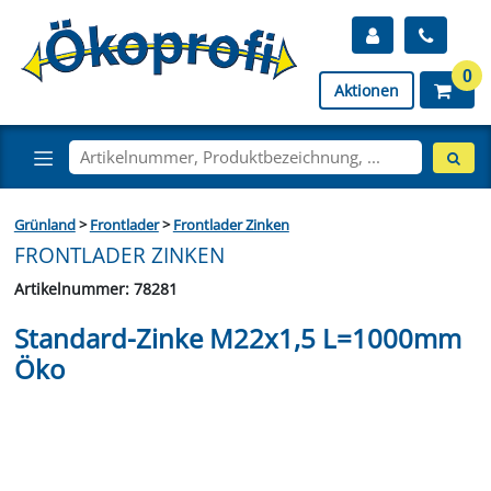
0
Aktionen
Grünland
>
Frontlader
>
Frontlader Zinken
FRONTLADER ZINKEN
Artikelnummer: 78281
Standard-Zinke M22x1,5 L=1000mm
Öko