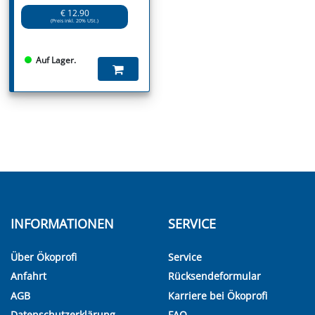
€ 12.90
(Preis inkl. 20% USt.)
Auf Lager.
INFORMATIONEN
SERVICE
Über Ökoprofi
Service
Anfahrt
Rücksendeformular
AGB
Karriere bei Ökoprofi
Datenschutzerklärung
FAQ