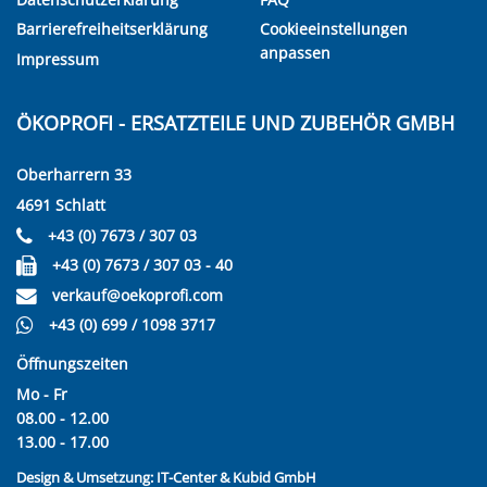
Barrierefreiheitserklärung
Cookieeinstellungen
anpassen
Impressum
ÖKOPROFI - ERSATZTEILE UND ZUBEHÖR GMBH
Oberharrern 33
4691 Schlatt
+43 (0) 7673 / 307 03
+43 (0) 7673 / 307 03 - 40
verkauf@oekoprofi.com
+43 (0) 699 / 1098 3717
Öffnungszeiten
Mo - Fr
08.00 - 12.00
13.00 - 17.00
Design & Umsetzung:
IT-Center & Kubid GmbH