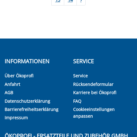
INFORMATIONEN
SERVICE
Über Ökoprofi
Service
Anfahrt
Rücksendeformular
AGB
Karriere bei Ökoprofi
Datenschutzerklärung
FAQ
Barrierefreiheitserklärung
Cookieeinstellungen
anpassen
Impressum
ÖKOPROFI - ERSATZTEILE UND ZUBEHÖR GMBH