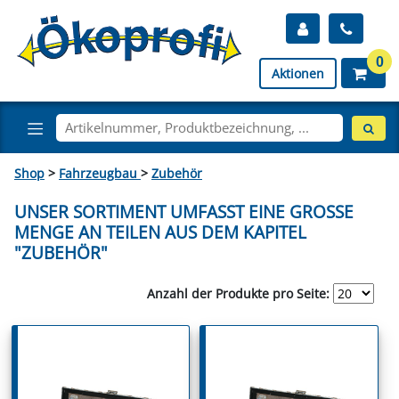
0
Aktionen
Shop
>
Fahrzeugbau
>
Zubehör
UNSER SORTIMENT UMFASST EINE GROSSE M
ENGE AN TEILEN AUS DEM KAPITEL "
ZUBEHÖR"
Anzahl der Produkte pro Seite: