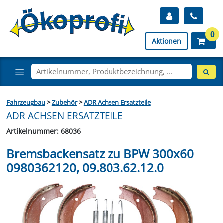
0
Aktionen
Fahrzeugbau
>
Zubehör
>
ADR Achsen Ersatzteile
ADR ACHSEN ERSATZTEILE
Artikelnummer: 68036
Bremsbackensatz zu BPW 300x60
0980362120, 09.803.62.12.0