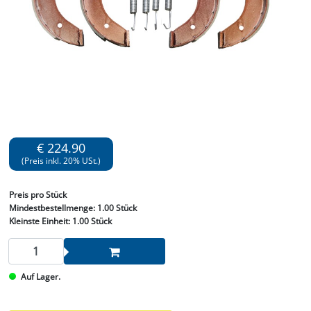
€ 224.90
(Preis inkl. 20% USt.)
Preis
pro Stück
Mindestbestellmenge:
1.00 Stück
Kleinste Einheit:
1.00 Stück
Auf Lager.