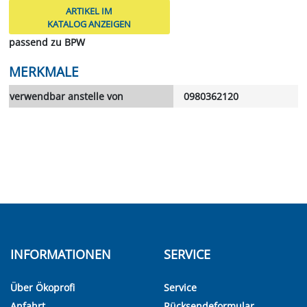
ARTIKEL IM
KATALOG ANZEIGEN
passend zu BPW
MERKMALE
verwendbar anstelle von
0980362120
INFORMATIONEN
SERVICE
Über Ökoprofi
Service
Anfahrt
Rücksendeformular