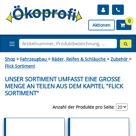
0
Aktionen
Shop
>
Fahrzeugbau
>
Räder, Reifen & Schläuche
>
Zubehör
>
Flick Sortiment
UNSER SORTIMENT UMFASST EINE GROSSE M
ENGE AN TEILEN AUS DEM KAPITEL "FLICK S
ORTIMENT"
Anzahl der Produkte pro Seite: