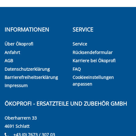
INFORMATIONEN
SERVICE
Über Ökoprofi
Service
Anfahrt
Rücksendeformular
AGB
Karriere bei Ökoprofi
Datenschutzerklärung
FAQ
Barrierefreiheitserklärung
Cookieeinstellungen
anpassen
Impressum
ÖKOPROFI - ERSATZTEILE UND ZUBEHÖR GMBH
Oberharrern 33
4691 Schlatt
+43 (0) 7673 / 307 03