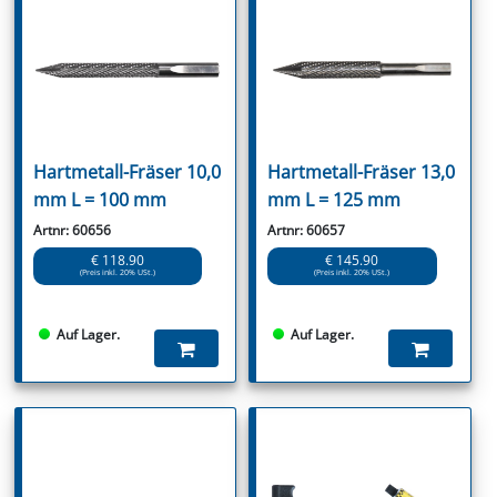
Hartmetall-Fräser 10,0
Hartmetall-Fräser 13,0
mm L = 100 mm
mm L = 125 mm
Artnr: 60656
Artnr: 60657
€ 118.90
€ 145.90
(Preis inkl. 20% USt.)
(Preis inkl. 20% USt.)
Auf Lager.
Auf Lager.