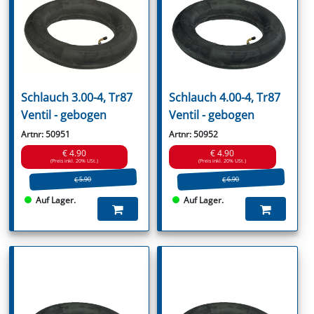
Schlauch 3.00-4, Tr87
Schlauch 4.00-4, Tr87
Ventil - gebogen
Ventil - gebogen
Artnr: 50951
Artnr: 50952
€ 4.90
€ 4.90
(Preis inkl. 20% USt.)
(Preis inkl. 20% USt.)
€ 5.90
€ 6.90
Auf Lager.
Auf Lager.