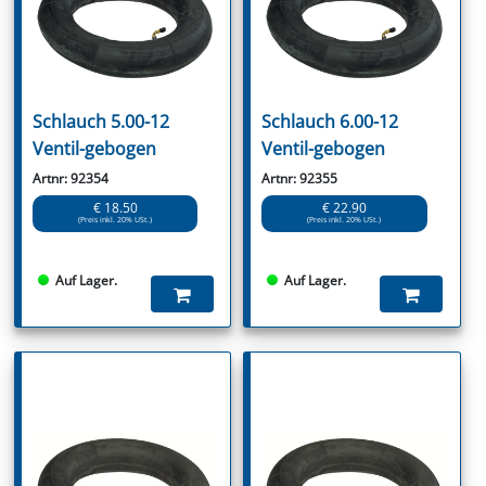
Schlauch 5.00-12
Schlauch 6.00-12
Ventil-gebogen
Ventil-gebogen
Artnr: 92354
Artnr: 92355
€ 18.50
€ 22.90
(Preis inkl. 20% USt.)
(Preis inkl. 20% USt.)
Auf Lager.
Auf Lager.