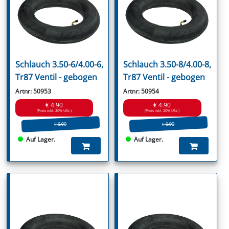
Schlauch 3.50-6/4.00-6,
Schlauch 3.50-8/4.00-8,
Tr87 Ventil - gebogen
Tr87 Ventil - gebogen
Artnr: 50953
Artnr: 50954
€ 4.90
€ 4.90
(Preis inkl. 20% USt.)
(Preis inkl. 20% USt.)
€ 6.90
€ 6.90
Auf Lager.
Auf Lager.