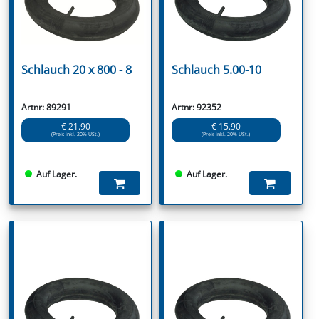
Schlauch 20 x 800 - 8
Schlauch 5.00-10
Artnr: 89291
Artnr: 92352
€ 21.90
€ 15.90
(Preis inkl. 20% USt.)
(Preis inkl. 20% USt.)
Auf Lager.
Auf Lager.