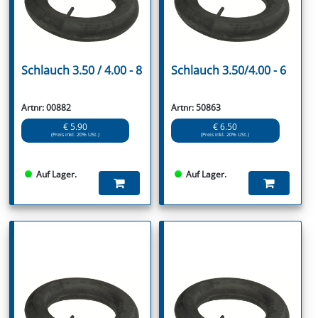
Schlauch 3.50 / 4.00 - 8
Schlauch 3.50/4.00 - 6
Artnr: 00882
Artnr: 50863
€ 5.90
€ 6.50
(Preis inkl. 20% USt.)
(Preis inkl. 20% USt.)
Auf Lager.
Auf Lager.