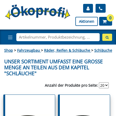
0
Aktionen
Shop
>
Fahrzeugbau
>
Räder, Reifen & Schläuche
>
Schläuche
UNSER SORTIMENT UMFASST EINE GROSSE M
ENGE AN TEILEN AUS DEM KAPITEL "
SCHLÄUCHE"
Anzahl der Produkte pro Seite: