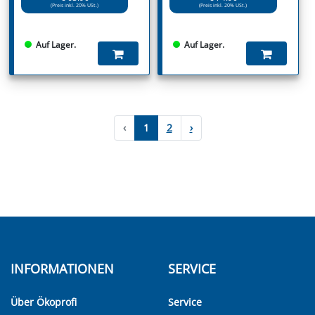
(Preis inkl. 20% USt.)
(Preis inkl. 20% USt.)
Auf Lager.
Auf Lager.
‹
1
2
›
INFORMATIONEN
SERVICE
Über Ökoprofi
Service