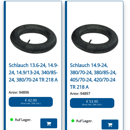
Schlauch 13.6-24, 14.9-
Schlauch 14.9-24,
24, 14.9/13-24, 340/85-
380/70-24, 380/85-24,
24, 380/70-24 TR 218 A
405/70-24, 420/70-24
TR 218 A
Artnr: 94896
Artnr: 94897
€ 42.90
€ 53.90
(Preis inkl. 20% USt.)
(Preis inkl. 20% USt.)
Auf Lager.
Auf Lager.