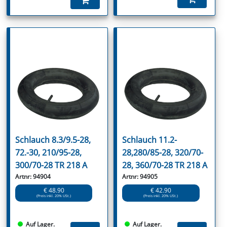
Schlauch 8.3/9.5-28,
Schlauch 11.2-
72.-30, 210/95-28,
28,280/85-28, 320/70-
300/70-28 TR 218 A
28, 360/70-28 TR 218 A
Artnr: 94904
Artnr: 94905
€ 48.90
€ 42.90
(Preis inkl. 20% USt.)
(Preis inkl. 20% USt.)
Auf Lager.
Auf Lager.