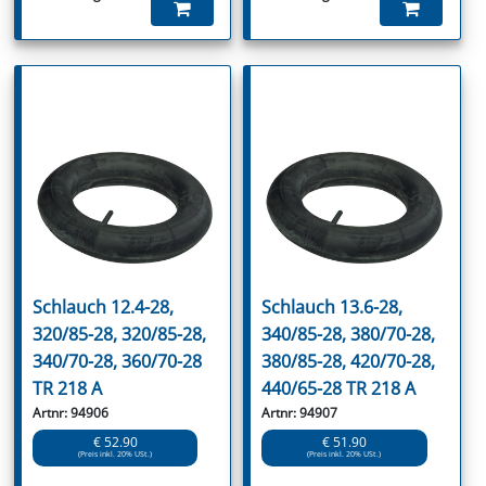
Schlauch 12.4-28,
Schlauch 13.6-28,
320/85-28, 320/85-28,
340/85-28, 380/70-28,
340/70-28, 360/70-28
380/85-28, 420/70-28,
TR 218 A
440/65-28 TR 218 A
Artnr: 94906
Artnr: 94907
€ 52.90
€ 51.90
(Preis inkl. 20% USt.)
(Preis inkl. 20% USt.)