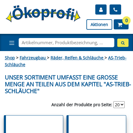
0
Aktionen
Shop
>
Fahrzeugbau
>
Räder, Reifen & Schläuche
>
AS-Trieb-
Schläuche
UNSER SORTIMENT UMFASST EINE GROSSE M
ENGE AN TEILEN AUS DEM KAPITEL "AS-TRIEB-S
CHLÄUCHE"
Anzahl der Produkte pro Seite: