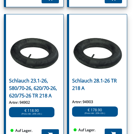
Schlauch 23.1-26,
Schlauch 28.1-26 TR
580/70-26, 620/70-26,
218 A
620/75-26 TR 218 A
Artnr: 94903
Artnr: 94902
€ 178.90
€ 118.90
(Preis inkl. 20% USt.)
(Preis inkl. 20% USt.)
Auf Lager.
Auf Lager.