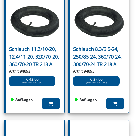
Schlauch 11.2/10-20,
Schlauch 8.3/9.5-24,
12.4/11-20, 320/70-20,
250/85-24, 360/70-24,
360/70-20 TR 218 A
300/70-24 TR 218 A
Artnr: 94892
Artnr: 94893
€ 42.90
€ 27.90
(Preis inkl. 20% USt.)
(Preis inkl. 20% USt.)
Auf Lager.
Auf Lager.