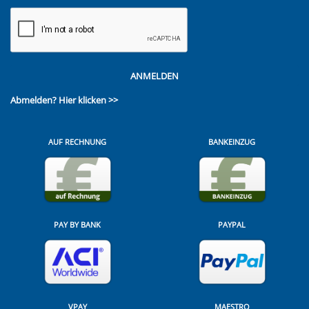
ANMELDEN
Abmelden?
Hier klicken >>
AUF RECHNUNG
BANKEINZUG
PAY BY BANK
PAYPAL
VPAY
MAESTRO