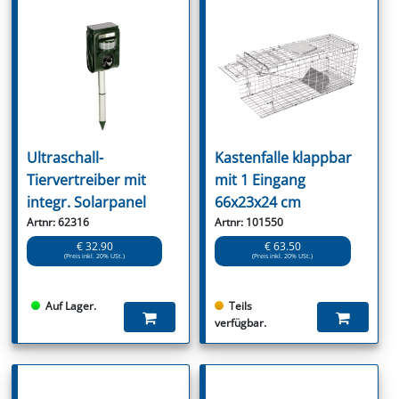
Ultraschall-
Kastenfalle klappbar
Tiervertreiber mit
mit 1 Eingang
integr. Solarpanel
66x23x24 cm
Artnr: 62316
Artnr: 101550
€ 32.90
€ 63.50
(Preis inkl. 20% USt.)
(Preis inkl. 20% USt.)
Auf Lager.
Teils
verfügbar.