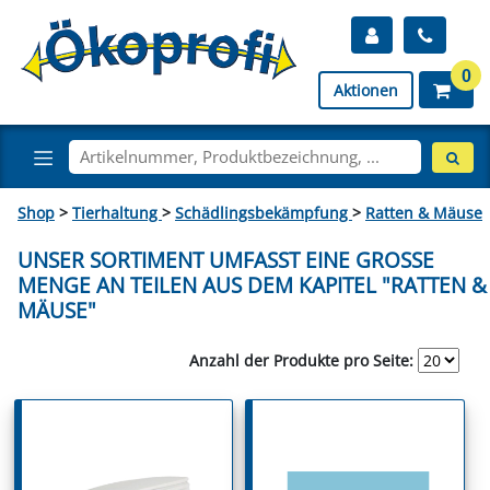
0
Aktionen
Shop
>
Tierhaltung
>
Schädlingsbekämpfung
>
Ratten & Mäuse
UNSER SORTIMENT UMFASST EINE GROSSE M
ENGE AN TEILEN AUS DEM KAPITEL "RATTEN & M
ÄUSE"
Anzahl der Produkte pro Seite: