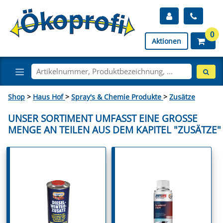
0
Aktionen
Shop
>
Haus Hof
>
Spray's & Chemie Produkte
>
Zusätze
UNSER SORTIMENT UMFASST EINE GROSSE M
ENGE AN TEILEN AUS DEM KAPITEL "ZUSÄTZE"