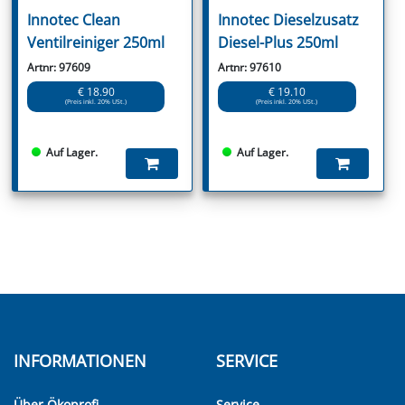
Innotec Clean
Innotec Dieselzusatz
Ventilreiniger 250ml
Diesel-Plus 250ml
Artnr: 97609
Artnr: 97610
€ 18.90
€ 19.10
(Preis inkl. 20% USt.)
(Preis inkl. 20% USt.)
Auf Lager.
Auf Lager.
INFORMATIONEN
SERVICE
Über Ökoprofi
Service