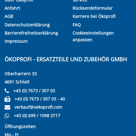
Anfahrt
Rücksendeformular
AGB
Karriere bei Ökoprofi
Datenschutzerklärung
FAQ
Barrierefreiheitserklärung
Cookieeinstellungen
anpassen
Impressum
ÖKOPROFI - ERSATZTEILE UND ZUBEHÖR GMBH
Oberharrern 33
4691 Schlatt
+43 (0) 7673 / 307 03
+43 (0) 7673 / 307 03 - 40
verkauf@oekoprofi.com
+43 (0) 699 / 1098 3717
Öffnungszeiten
Mo - Fr