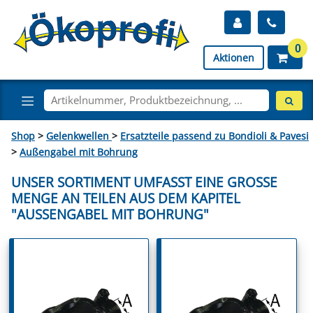
0
Aktionen
Shop
>
Gelenkwellen
>
Ersatzteile passend zu Bondioli & Pavesi
>
Außengabel mit Bohrung
UNSER SORTIMENT UMFASST EINE GROSSE M
ENGE AN TEILEN AUS DEM KAPITEL "
AUSSENGABEL MIT BOHRUNG"