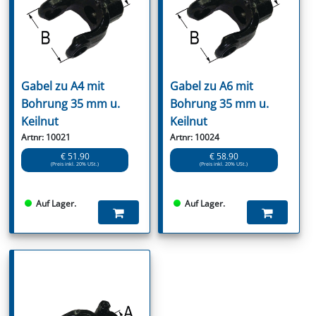
Gabel zu A4 mit
Gabel zu A6 mit
Bohrung 35 mm u.
Bohrung 35 mm u.
Keilnut
Keilnut
Artnr: 10021
Artnr: 10024
€ 51.90
€ 58.90
(Preis inkl. 20% USt.)
(Preis inkl. 20% USt.)
Auf Lager.
Auf Lager.