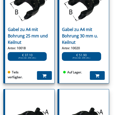
Gabel zu A4 mit
Gabel zu A4 mit
Bohrung 25 mm und
Bohrung 30 mm u.
Keilnut
Keilnut
Artnr: 10018
Artnr: 10020
€ 37.10
€ 51.90
(Preis inkl. 20% USt.)
(Preis inkl. 20% USt.)
Teils
Auf Lager.
verfügbar.