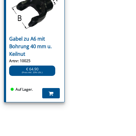
Gabel zu A6 mit
Bohrung 40 mm u.
Keilnut
Artnr: 10025
€ 64.90
(Preis inkl. 20% USt.)
Auf Lager.