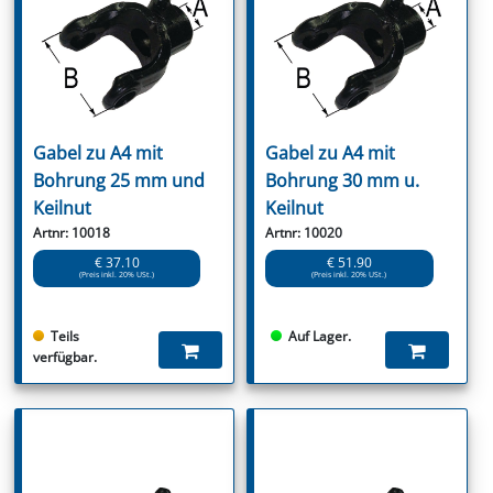
Gabel zu A4 mit
Gabel zu A4 mit
Bohrung 25 mm und
Bohrung 30 mm u.
Keilnut
Keilnut
Artnr: 10018
Artnr: 10020
€ 37.10
€ 51.90
(Preis inkl. 20% USt.)
(Preis inkl. 20% USt.)
Teils
Auf Lager.
verfügbar.