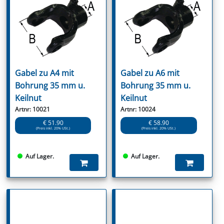
Gabel zu A4 mit
Gabel zu A6 mit
Bohrung 35 mm u.
Bohrung 35 mm u.
Keilnut
Keilnut
Artnr: 10021
Artnr: 10024
€ 51.90
€ 58.90
(Preis inkl. 20% USt.)
(Preis inkl. 20% USt.)
Auf Lager.
Auf Lager.