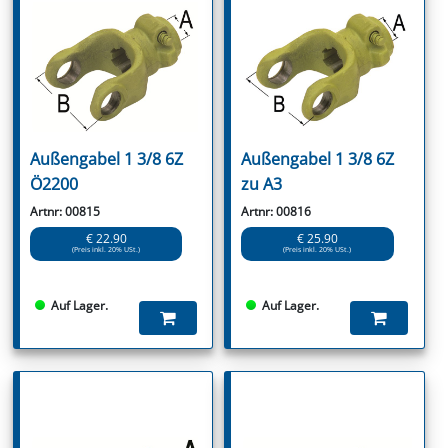
Außengabel 1 3/8 6Z
Außengabel 1 3/8 6Z
Ö2200
zu A3
Artnr: 00815
Artnr: 00816
€ 22.90
€ 25.90
(Preis inkl. 20% USt.)
(Preis inkl. 20% USt.)
Auf Lager.
Auf Lager.