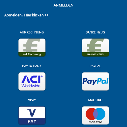
ANMELDEN
Abmelden?
Hier klicken >>
AUF RECHNUNG
BANKEINZUG
PAY BY BANK
PAYPAL
VPAY
MAESTRO