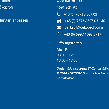
rmular
Oberharrern 33
Ökoprofi
4691 Schlatt
+43 (0) 7673 / 307 03
llungen anpassen
+43 (0) 7673 / 307 03 - 40
verkauf@oekoprofi.com
+43 (0) 699 / 1098 3717
Öffnungszeiten
Mo - Fr
08.00 - 12.00
13.00 - 17.00
Design & Umsetzung:
IT-Center & 
© 2024 - ÖKOPROFI.com - Alle Recht
vorbehalten