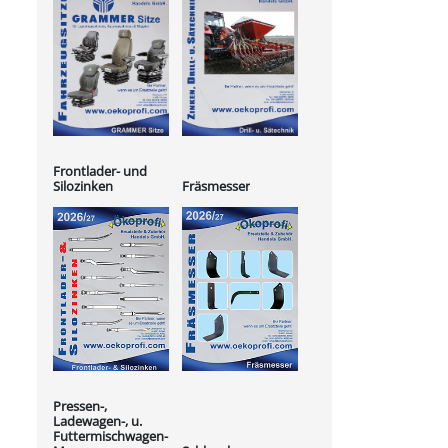
Frontlader- und
Silozinken
Fräsmesser
Pressen-,
Ladewagen-, u.
Futtermischwagen-