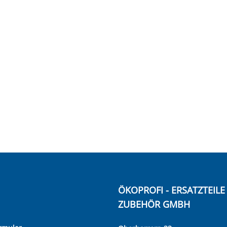
ÖKOPROFI - ERSATZTEIL
ZUBEHÖR GMBH