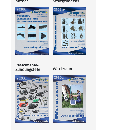
Messer
Schlegelmesser
Rasenmäher-
Weidezaun
Zündungsteile