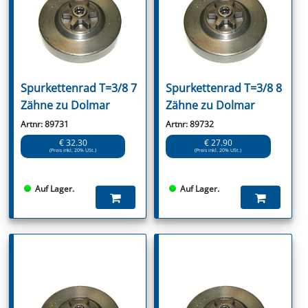
Spurkettenrad T=3/8 7
Spurkettenrad T=3/8 8
Zähne zu Dolmar
Zähne zu Dolmar
Artnr: 89731
Artnr: 89732
€ 32.30
€ 27.90
(Preis inkl. 20% USt.)
(Preis inkl. 20% USt.)
Auf Lager.
Auf Lager.