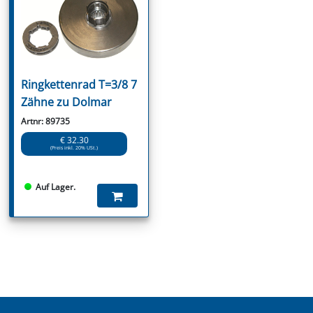
Ringkettenrad T=3/8 7
Zähne zu Dolmar
Artnr: 89735
€ 32.30
(Preis inkl. 20% USt.)
Auf Lager.