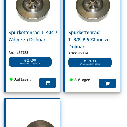
Spurkettenrad T=404 7
Spurkettenrad
Zähne zu Dolmar
T=3/8LP 6 Zähne zu
Dolmar
Artnr: 89733
Artnr: 89734
€ 27.90
€ 19.90
(Preis inkl. 20% USt.)
(Preis inkl. 20% USt.)
Auf Lager.
Auf Lager.