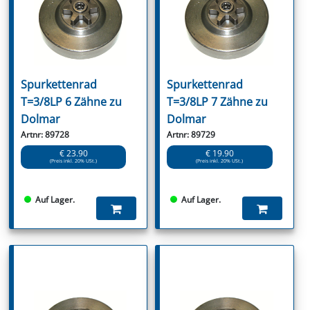
Spurkettenrad
Spurkettenrad
T=3/8LP 6 Zähne zu
T=3/8LP 7 Zähne zu
Dolmar
Dolmar
Artnr: 89728
Artnr: 89729
€ 23.90
€ 19.90
(Preis inkl. 20% USt.)
(Preis inkl. 20% USt.)
Auf Lager.
Auf Lager.