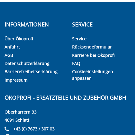
INFORMATIONEN
SERVICE
Über Ökoprofi
Service
Anfahrt
Rücksendeformular
AGB
Karriere bei Ökoprofi
Datenschutzerklärung
FAQ
Barrierefreiheitserklärung
Cookieeinstellungen
anpassen
Impressum
ÖKOPROFI - ERSATZTEILE UND ZUBEHÖR GMBH
Oberharrern 33
4691 Schlatt
+43 (0) 7673 / 307 03