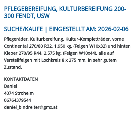
PFLEGEBEREIFUNG, KULTURBEREIFUNG 200-
300 FENDT, USW
SUCHE/KAUFE | EINGESTELLT AM: 2026-02-06
Pflegeräder, Kulturbereifung, Kultur-Kompletträder, vorne
Continental 270/80 R32, 1.950 kg, (Felgen W10x32) und hinten
Kleber 270/95 R44, 2.575 kg, (Felgen W10x44), alle auf
Verstellfelgen mit Lochkreis 8 x 275 mm, in sehr gutem
Zustand.
KONTAKTDATEN
Daniel
4074 Stroheim
06764379544
daniel_bindreiter@gmx.at