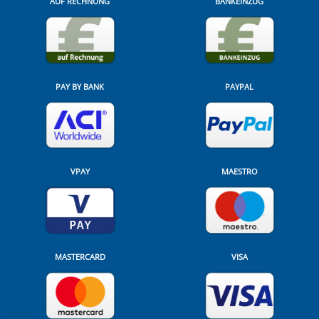
AUF RECHNUNG
BANKEINZUG
PAY BY BANK
PAYPAL
VPAY
MAESTRO
MASTERCARD
VISA