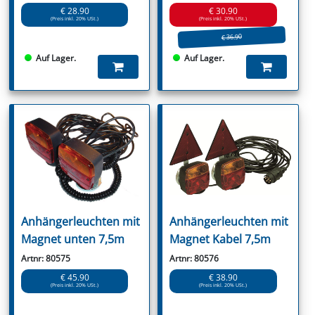
€ 28.90
€ 30.90
(Preis inkl. 20% USt.)
(Preis inkl. 20% USt.)
€ 36.90
Auf Lager.
Auf Lager.
Anhängerleuchten mit
Anhängerleuchten mit
Magnet unten 7,5m
Magnet Kabel 7,5m
Artnr: 80575
Artnr: 80576
€ 45.90
€ 38.90
(Preis inkl. 20% USt.)
(Preis inkl. 20% USt.)