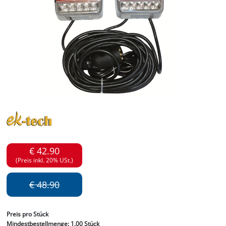
€ 42.90
(Preis inkl. 20% USt.)
€ 48.90
Preis
pro Stück
Mindestbestellmenge:
1.00 Stück