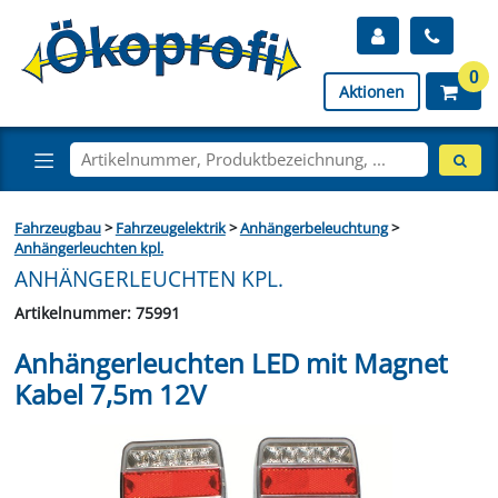
0
Aktionen
Fahrzeugbau
>
Fahrzeugelektrik
>
Anhängerbeleuchtung
>
Anhängerleuchten kpl.
ANHÄNGERLEUCHTEN KPL.
Artikelnummer: 75991
Anhängerleuchten LED mit Magnet
Kabel 7,5m 12V