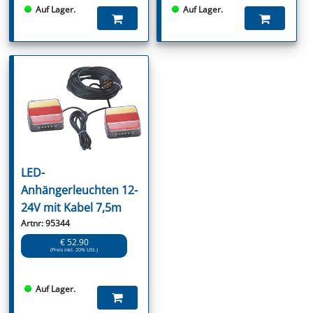
Auf Lager.
Auf Lager.
LED-
Anhängerleuchten 12-
24V mit Kabel 7,5m
Artnr: 95344
€ 52.90
(Preis inkl. 20% USt.)
Auf Lager.